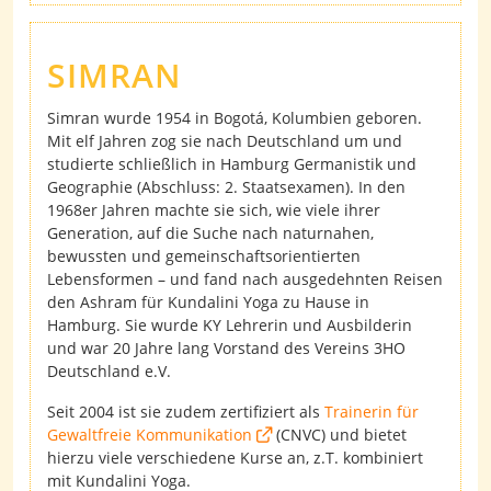
SIMRAN
Simran wurde 1954 in Bogotá, Kolumbien geboren.
Mit elf Jahren zog sie nach Deutschland um und
studierte schließlich in Hamburg Germanistik und
Geographie (Abschluss: 2. Staatsexamen). In den
1968er Jahren machte sie sich, wie viele ihrer
Generation, auf die Suche nach naturnahen,
bewussten und gemeinschaftsorientierten
Lebensformen – und fand nach ausgedehnten Reisen
den Ashram für Kundalini Yoga zu Hause in
Hamburg. Sie wurde KY Lehrerin und Ausbilderin
und war 20 Jahre lang Vorstand des Vereins 3HO
Deutschland e.V.
Seit 2004 ist sie zudem zertifiziert als
Trainerin für
Gewaltfreie Kommunikation
(CNVC) und bietet
hierzu viele verschiedene Kurse an, z.T. kombiniert
mit Kundalini Yoga.